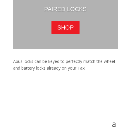
PAIRED LOCKS
SHOP
Abus locks can be keyed to perfectly match the wheel
and battery locks already on your Taxi