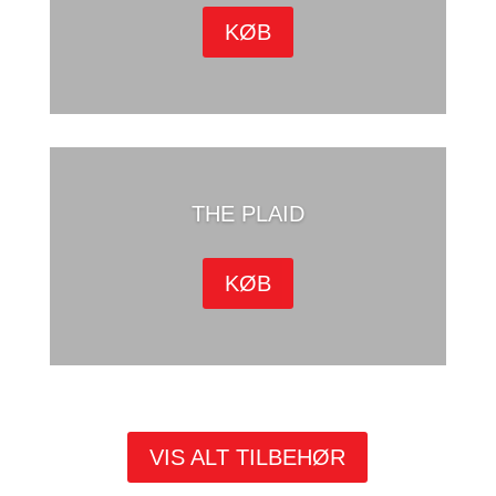
KØB
THE PLAID
KØB
VIS ALT TILBEHØR