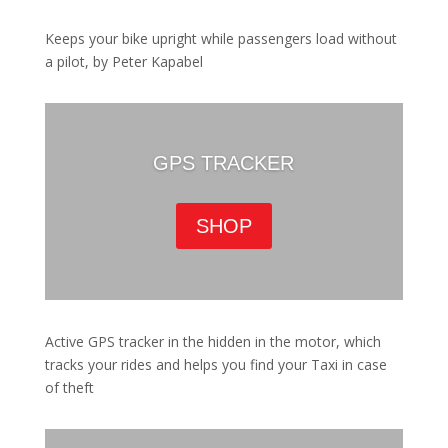
Keeps your bike upright while passengers load without
a pilot, by Peter Kapabel
GPS TRACKER
SHOP
Active GPS tracker in the hidden in the motor, which
tracks your rides and helps you find your Taxi in case
of theft