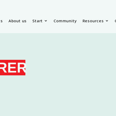
es
About us
Start
Community
Resources
RER