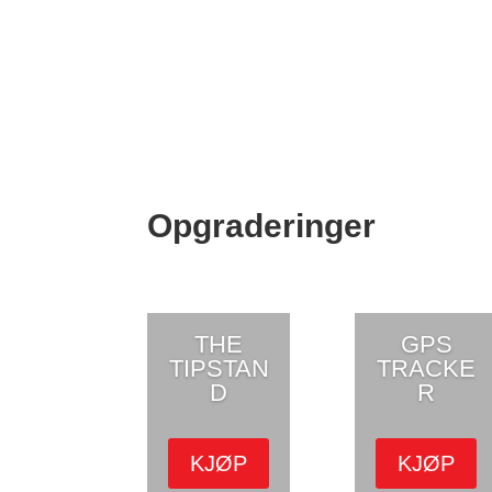
Opgraderinger
THE
GPS
TIPSTAN
TRACKE
D
R
KJØP
KJØP