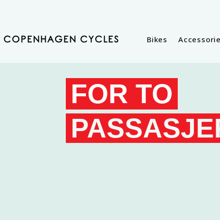
Bikes
Accessori
COPENHAGEN CYCLES
FOR TO
PASSASJE