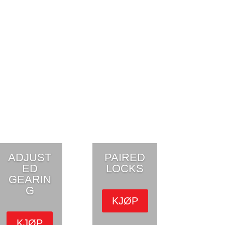
ADJUST
PAIRED
ED
LOCKS
GEARIN
G
KJØP
KJØP