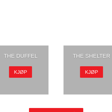
THE DUFFEL
THE SHELTER
KJØP
KJØP