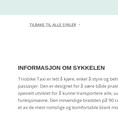
TILBAKE TIL ALLE SYKLER
INFORMASJON OM SYKKELEN
Triobike Taxi er lett å kjøre, enkel å styre og be
passasjer. Den er designet for å være både prakti
spesielt utviklet for å kunne transportere alle, u
funksjonsevne. Den innvendige bredden på 90 cm
et av de mest romslige og komfortable blant mo