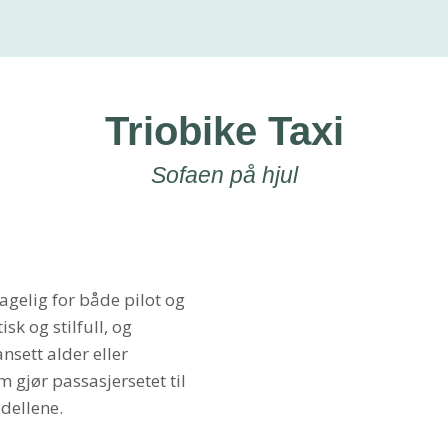
Triobike Taxi
Sofaen på hjul
hagelig for både pilot og
sk og stilfull, og
ansett alder eller
 gjør passasjersetet til
dellene.