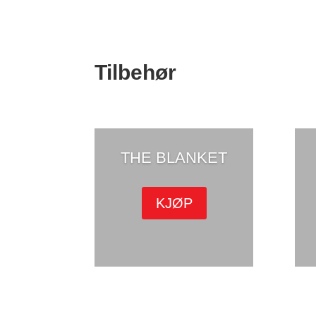
Tilbehør
THE BLANKET
KJØP